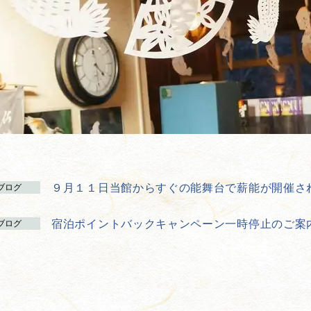
９月１１日当館からすぐの能舞台で薪能が開催さ
ブログ
宿泊ポイントバックキャンペーン一時停止のご案
ブログ