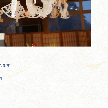
れます
内