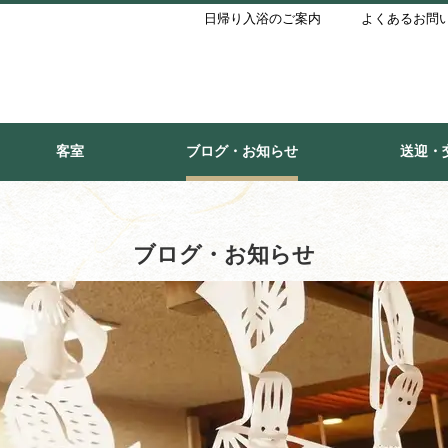
日帰り入浴のご案内
よくあるお問
客室
ブログ・お知らせ
送迎・
ブログ・お知らせ