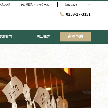
い合わせ
予約確認・キャンセル
language
0259-27-3151
宿泊予約
交通案内
周辺観光