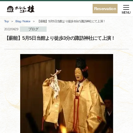
Reservation
MENU
Top
Blog / Notice
【薪能】5月5日当館より徒歩3分の諏訪神社にて上演！
ブログ
2022/04/29
【薪能】5月5日当館より徒歩3分の諏訪神社にて上演！